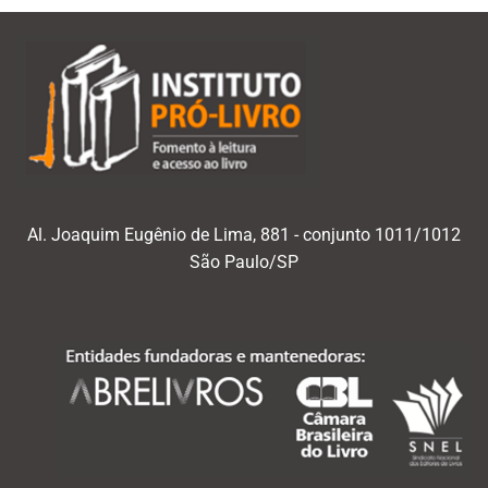
Al. Joaquim Eugênio de Lima, 881 - conjunto 1011/1012
São Paulo/SP