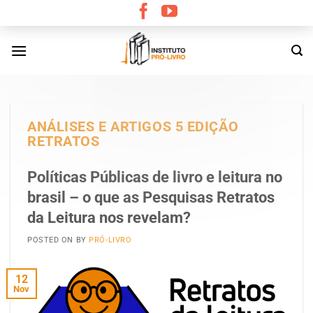
Skip
to
content
ANÁLISES E ARTIGOS 5 EDIÇÃO
RETRATOS
Políticas Públicas de livro e leitura no
brasil – o que as Pesquisas Retratos
da Leitura nos revelam?
POSTED ON
BY
PRÓ-LIVRO
12
Nov