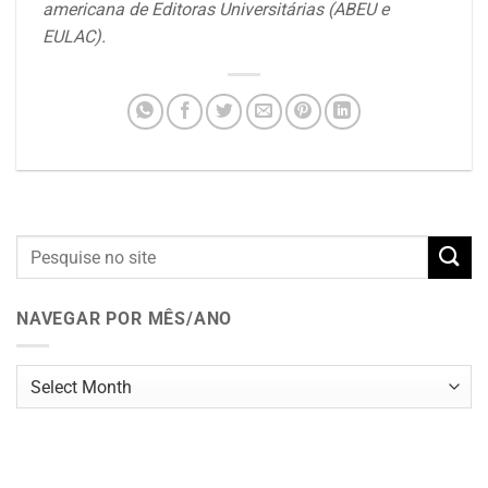
americana de Editoras Universitárias (ABEU e
EULAC).
NAVEGAR POR MÊS/ANO
Navegar
por
mês/ano