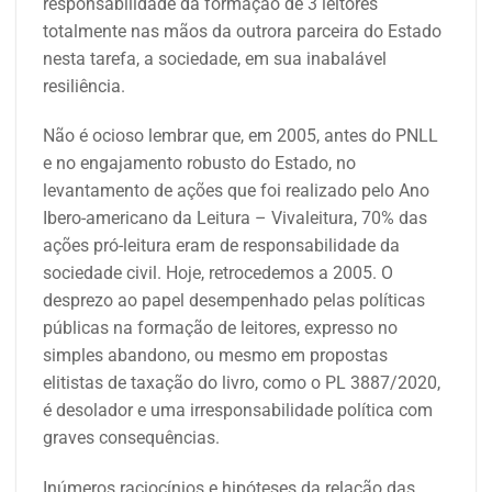
responsabilidade da formação de 3 leitores
totalmente nas mãos da outrora parceira do Estado
nesta tarefa, a sociedade, em sua inabalável
resiliência.
Não é ocioso lembrar que, em 2005, antes do PNLL
e no engajamento robusto do Estado, no
levantamento de ações que foi realizado pelo Ano
Ibero-americano da Leitura – Vivaleitura, 70% das
ações pró-leitura eram de responsabilidade da
sociedade civil. Hoje, retrocedemos a 2005. O
desprezo ao papel desempenhado pelas políticas
públicas na formação de leitores, expresso no
simples abandono, ou mesmo em propostas
elitistas de taxação do livro, como o PL 3887/2020,
é desolador e uma irresponsabilidade política com
graves consequências.
Inúmeros raciocínios e hipóteses da relação das