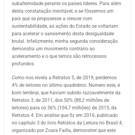
subalternidade perante os países líderes. Para além
desta constatação inevitável, e se fôssemos um
país que se propusesse a crescer com
sustentabilidade, as ações do Estado se voltariam
para acelerar o saneamento desta desigualdade
brutal. Infelizmente, minha segunda consideração
demonstra um movimento contrário ao
aceleramento e o que temos são retrocessos
profundos.
Como nos revela a Retratos 5, de 2019, perdemos
4% de leitores no último quadriênio. Número este, é
bom lembrar, que haviam subido razoavelmente da
Retratos 3, de 2011, dos 50% (88,2 milhões de
leitores) para os 56% (104,7 milhões) de 2015, da
Retratos 4. Em análise que fiz em 2016, publicado
no capítulo 3 do livro Retratos da Leitura no Brasil 4,
organizado por Zoara Failla, demonstrei que este