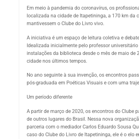
Em meio à pandemia do coronavírus, os profissionai
localizada na cidade de Itapetininga, a 170 km da c
mantivessem o Clube do Livro vivo.
A iniciativa é um espaço de leitura coletiva e debat
Idealizada inicialmente pelo professor universitário
instalações da biblioteca desde o mês de maio de 2
cidade nos últimos tempos.
No ano seguinte à sua invenção, os encontros pass
pós-graduada em Poéticas Visuais e com uma trajet
Um período diferente
A partir de março de 2020, os encontros do Clube pa
de outros lugares do Brasil. Nessa nova organização
parceria com o mediador Carlos Eduardo Sousa Quei
caso do Clube do Livro de Itapetininga, ele é o elo 