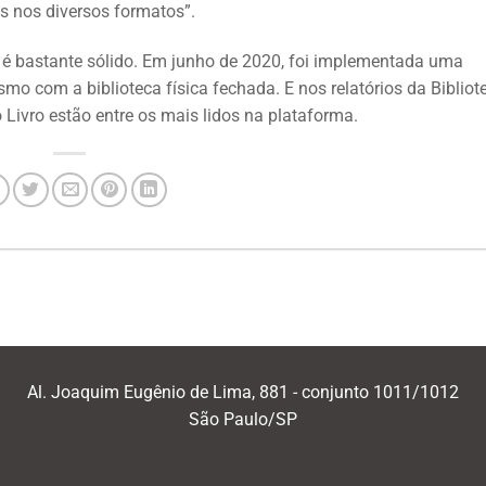
os nos diversos formatos”.
 é bastante sólido. Em junho de 2020, foi implementada uma
esmo com a biblioteca física fechada. E nos relatórios da Bibliot
do Livro estão entre os mais lidos na plataforma.
Al. Joaquim Eugênio de Lima, 881 - conjunto 1011/1012
São Paulo/SP