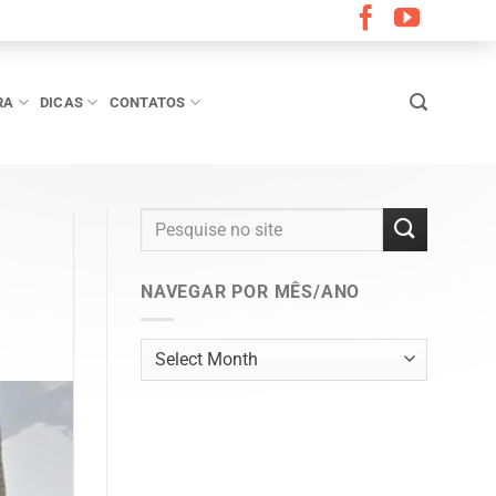
RA
DICAS
CONTATOS
NAVEGAR POR MÊS/ANO
Navegar
por
mês/ano