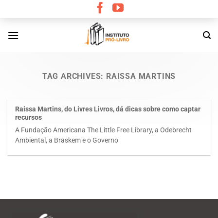
Skip
to
content
TAG ARCHIVES:
RAISSA MARTINS
Raissa Martins, do Livres Livros, dá dicas sobre como captar
recursos
A Fundação Americana The Little Free Library, a Odebrecht
Ambiental, a Braskem e o Governo