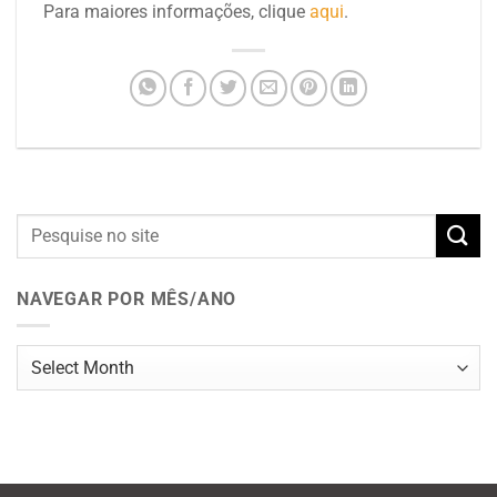
Para maiores informações, clique
aqui
.
NAVEGAR POR MÊS/ANO
Navegar
por
mês/ano