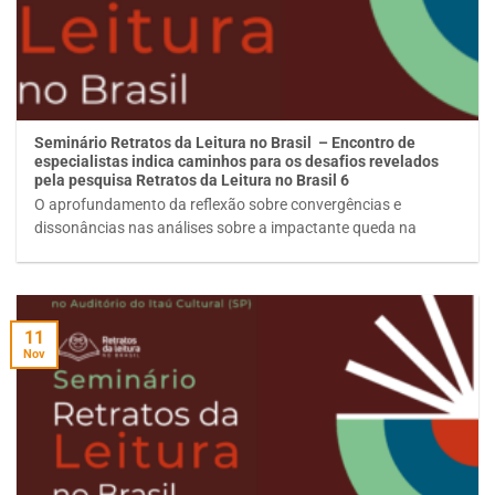
Seminário Retratos da Leitura no Brasil – Encontro de
especialistas indica caminhos para os desafios revelados
pela pesquisa Retratos da Leitura no Brasil 6
O aprofundamento da reflexão sobre convergências e
dissonâncias nas análises sobre a impactante queda na
11
Nov