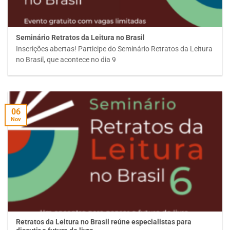
Seminário Retratos da Leitura no Brasil
Inscrições abertas! Participe do Seminário Retratos da Leitura
no Brasil, que acontece no dia 9
06
Nov
Retratos da Leitura no Brasil reúne especialistas para