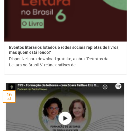
Eventos literários lotados e redes sociais repletas de livros,
mas quem está lendo?
Disponível para download gratuito, a obra “Retratos da
Leitura no Brasil 6” reúne análises de
16
Jul