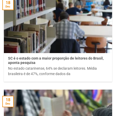
18
Dec
SC é o estado com a maior proporção de leitores do Brasil,
aponta pesquisa
No estado catarinense, 64% se declaram leitores. Média
brasileira é de 47%, conforme dados da
18
Dec