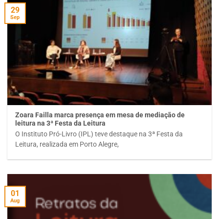
29
Sep
Zoara Failla marca presença em mesa de mediação de
leitura na 3ª Festa da Leitura
O Instituto Pró-Livro (IPL) teve destaque na 3ª Festa da
Leitura, realizada em Porto Alegre,
01
Aug