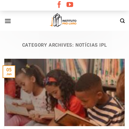
Skip
to
content
CATEGORY ARCHIVES:
NOTÍCIAS IPL
05
Jun