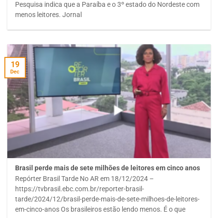
Pesquisa indica que a Paraíba e o 3º estado do Nordeste com
menos leitores. Jornal
19
Dec
Brasil perde mais de sete milhões de leitores em cinco anos
Repórter Brasil Tarde No AR em 18/12/2024 –
https://tvbrasil.ebc.com.br/reporter-brasil-
tarde/2024/12/brasil-perde-mais-de-sete-milhoes-de-leitores-
em-cinco-anos Os brasileiros estão lendo menos. É o que