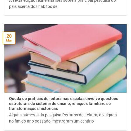
A sexta edição reúne análises sobre a principal pesquisa do
país acerca dos hábitos de
20
Mar
Queda de práticas de leitura nas escolas envolve questões
estruturais do sistema de ensino, relações familiares e
transformações históricas
Alguns números da pesquisa Retratos da Leitura, divulgada
no fim do ano passado, mostraram um cenário