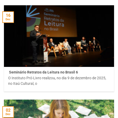
16
Dec
Seminário Retratos da Leitura no Brasil 6
O Instituto Pró-Livro realizou, no dia 9 de dezembro de 2025,
no Itaú Cultural, o
02
Dec