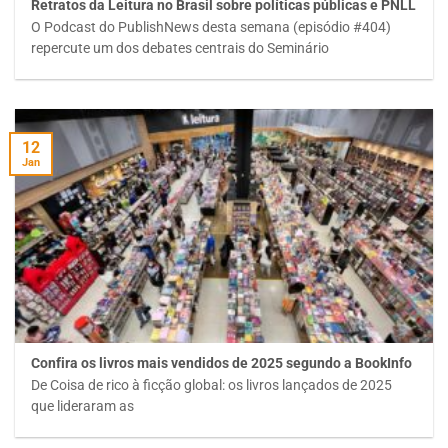
Retratos da Leitura no Brasil sobre políticas públicas e PNLL
O Podcast do PublishNews desta semana (episódio #404)
repercute um dos debates centrais do Seminário
12
Jan
Confira os livros mais vendidos de 2025 segundo a BookInfo
De Coisa de rico à ficção global: os livros lançados de 2025
que lideraram as