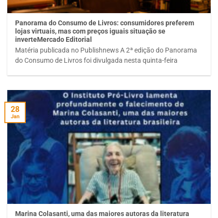
Panorama do Consumo de Livros: consumidores preferem
lojas virtuais, mas com preços iguais situação se
inverteMercado Editorial
Matéria publicada no Publishnews A 2ª edição do Panorama
do Consumo de Livros foi divulgada nesta quinta-feira
28
Jan
Marina Colasanti, uma das maiores autoras da literatura