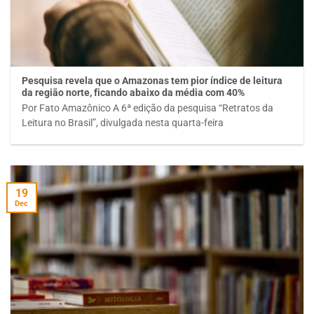
Pesquisa revela que o Amazonas tem pior índice de leitura
da região norte, ficando abaixo da média com 40%
Por Fato Amazônico A 6ª edição da pesquisa “Retratos da
Leitura no Brasil”, divulgada nesta quarta-feira
19
Dec