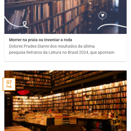
Morrer na praia ou inventar a roda
Dolores Prades Diante dos resultados da última
pesquisa Retratos da Leitura no Brasil 2024, que apontam
07
Feb