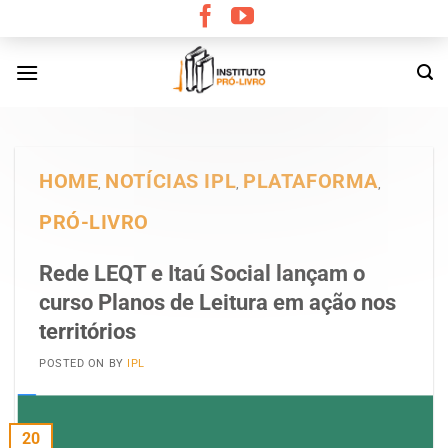
Skip
to
content
HOME
NOTÍCIAS IPL
PLATAFORMA
,
,
,
PRÓ-LIVRO
Rede LEQT e Itaú Social lançam o
curso Planos de Leitura em ação nos
territórios
POSTED ON
BY
IPL
20