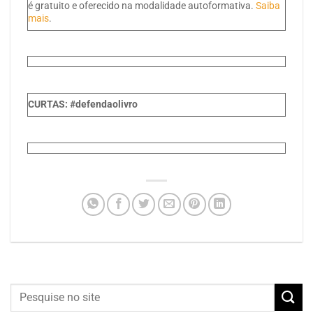
é gratuito e oferecido na modalidade autoformativa.
Saiba
mais
.
CURTAS: #defendaolivro