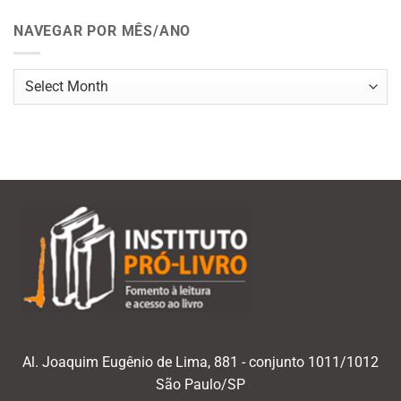
NAVEGAR POR MÊS/ANO
Navegar
por
mês/ano
Al. Joaquim Eugênio de Lima, 881 - conjunto 1011/1012
São Paulo/SP