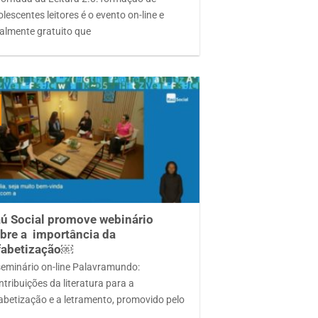
lescentes leitores é o evento on-line e
talmente gratuito que
aú Social promove webinário
bre a importância da
fabetização￼
seminário on-line Palavramundo:
tribuições da literatura para a
fabetização e a letramento, promovido pelo