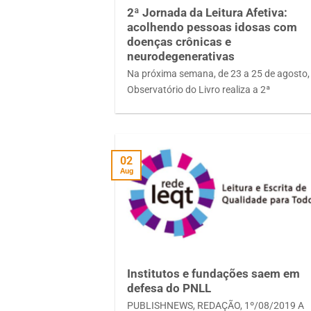
2ª Jornada da Leitura Afetiva:
acolhendo pessoas idosas com
doenças crônicas e
neurodegenerativas
Na próxima semana, de 23 a 25 de agosto,
Observatório do Livro realiza a 2ª
02
Aug
Institutos e fundações saem em
defesa do PNLL
PUBLISHNEWS, REDAÇÃO, 1º/08/2019 A