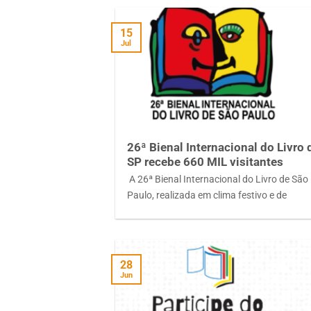
15
Jul
26ª Bienal Internacional do Livro 
SP recebe 660 MIL visitantes
A 26ª Bienal Internacional do Livro de São
Paulo, realizada em clima festivo e de
28
Jun