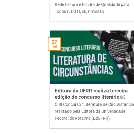
Rede Leitura e Escrita de Qualidade para
Todos (LEQT), cuja missão
27
Jul
Editora da UFRR realiza terceira
edição de concurso literário￼
O III Concurso “Literatura de Circunstância
realizado pela Editora da Universidade
Federal de Roraima (EdUFRR),