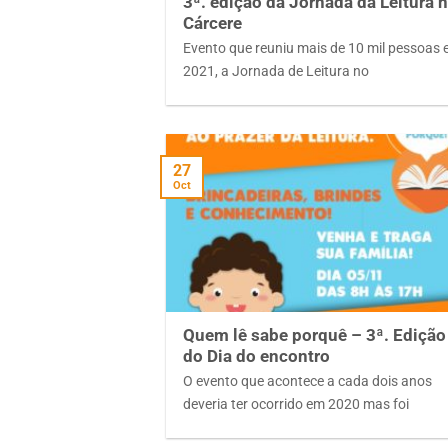
3ª. edição da Jornada da Leitura 
Cárcere
Evento que reuniu mais de 10 mil pessoas
2021, a Jornada de Leitura no
27
Oct
Quem lê sabe porquê – 3ª. Edição
do Dia do encontro
O evento que acontece a cada dois anos
deveria ter ocorrido em 2020 mas foi