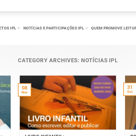
ETOS IPL
NOTÍCIAS E PARTICIPAÇÕES IPL
QUEM PROMOVE LEITU
CATEGORY ARCHIVES:
NOTÍCIAS IPL
31
08
Oct
Nov