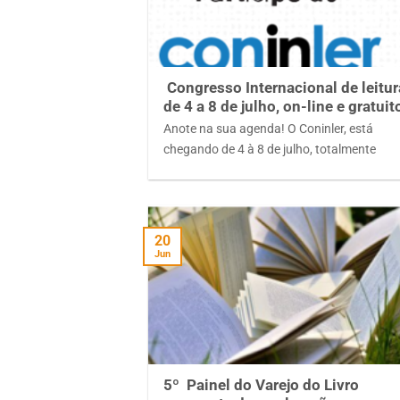
Congresso Internacional de leitur
de 4 a 8 de julho, on-line e gratuit
Anote na sua agenda! O Coninler, está
chegando de 4 à 8 de julho, totalmente
20
Jun
5º Painel do Varejo do Livro