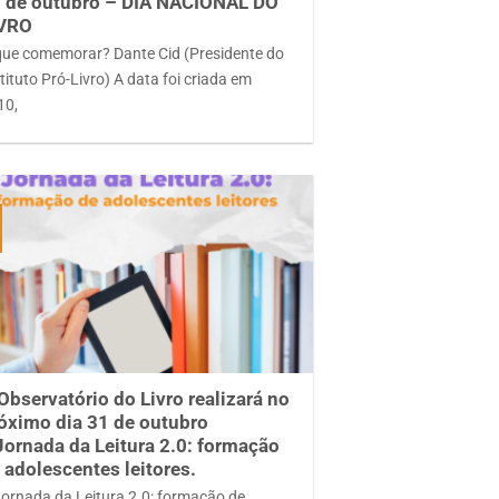
 de outubro – DIA NACIONAL DO
IVRO
que comemorar? Dante Cid (Presidente do
tituto Pró-Livro) A data foi criada em
10,
Observatório do Livro realizará no
óximo dia 31 de outubro
Jornada da Leitura 2.0: formação
 adolescentes leitores.
Jornada da Leitura 2.0: formação de