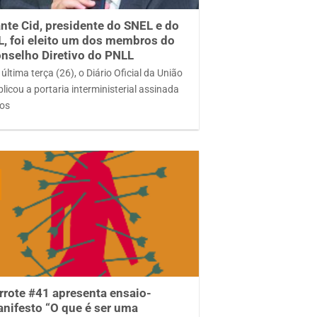
nte Cid, presidente do SNEL e do
L, foi eleito um dos membros do
nselho Diretivo do PNLL
última terça (26), o Diário Oficial da União
licou a portaria interministerial assinada
los
rrote #41 apresenta ensaio-
nifesto “O que é ser uma