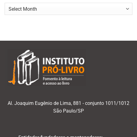
Navegar
por
mês/ano
Al. Joaquim Eugênio de Lima, 881 - conjunto 1011/1012
São Paulo/SP