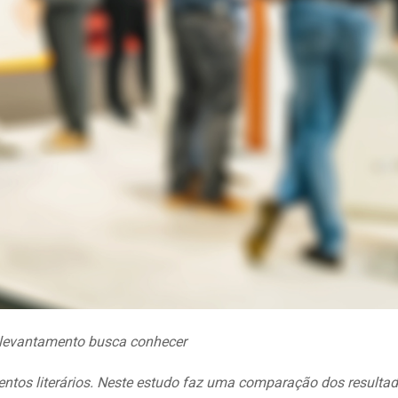
al, levantamento busca conhecer
eventos literários. Neste estudo faz uma comparação dos
resulta