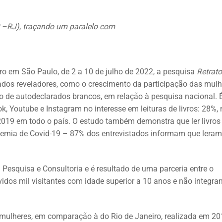
UP –RJ), traçando um paralelo com
vro em São Paulo, de 2 a 10 de julho de 2022, a pesquisa
Retrat
dos reveladores, como o crescimento da participação das mulh
ão de autodeclarados brancos, em relação à pesquisa nacional. 
ok, Youtube e Instagram no interesse em leituras de livros: 28%,
2019 em todo o país. O estudo também demonstra que ler livros
demia de Covid-19 – 87% dos entrevistados informam que lera
 Pesquisa e Consultoria e é resultado de uma parceria entre o
uvidos mil visitantes com idade superior a 10 anos e não integra
 mulheres, em comparação à do Rio de Janeiro, realizada em 20