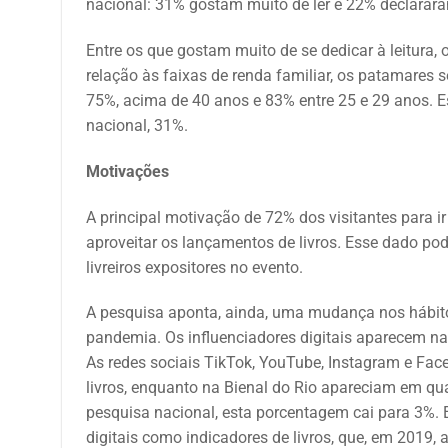
nacional: 31% gostam muito de ler e 22% declarar
Entre os que gostam muito de se dedicar à leitura
relação às faixas de renda familiar, os patamares s
75%, acima de 40 anos e 83% entre 25 e 29 anos. 
nacional, 31%.
Motivações
A principal motivação de 72% dos visitantes para i
aproveitar os lançamentos de livros
.
Esse dado pode
livreiros expositores no evento.
A pesquisa aponta, ainda, uma mudança nos hábito
pandemia. Os influenciadores digitais aparecem na 
As redes sociais TikTok, YouTube, Instagram e Fac
livros, enquanto na Bienal do Rio apareciam em qu
pesquisa nacional, esta porcentagem cai para 3%. 
digitais como indicadores de livros, que, em 2019