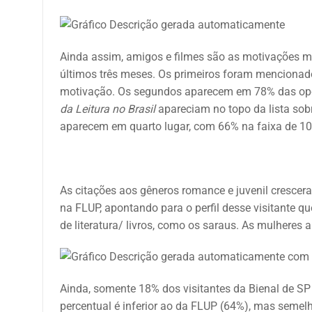
Ainda assim, amigos e filmes são as motivações ma
últimos três meses. Os primeiros foram mencionad
motivação. Os segundos aparecem em 78% das opçõ
da Leitura no Brasil
apareciam no topo da lista sobr
aparecem em quarto lugar, com 66% na faixa de 10
As citações aos gêneros romance e juvenil crescer
na FLUP, apontando para o perfil desse visitante qu
de literatura/ livros, como os saraus. As mulheres
Ainda,
somente 18% dos visitantes da Bienal de SP i
percentual é inferior ao da FLUP (64%), mas semel