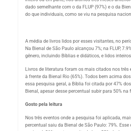
dado semelhante com o da FLUP (97%) e o da Bienal 
do que individuais, como se viu na pesquisa naciona
A média de livros lidos
por esses visitantes, no per
Na Bienal de São Paulo alcançou 7%; na FLUP, 7.9% 
gênero, incluindo Bíblias e didáticos, e lidos inteiro
Livros de literatura foram os mais citados nos trê
à frente da Bienal Rio (65%). Todos bem acima dos
essa pesquisa geral, a Bíblia foi citada por 47% d
Bienal, apesar desse percentual subir para 50% na 
Gosto pela leitura
Nos três eventos onde a pesquisa foi aplicada, mai
percentual saiu da Bienal de São Paulo: 79%. Esse