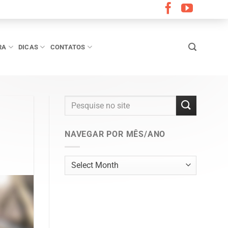
RA
DICAS
CONTATOS
NAVEGAR POR MÊS/ANO
Navegar
por
mês/ano