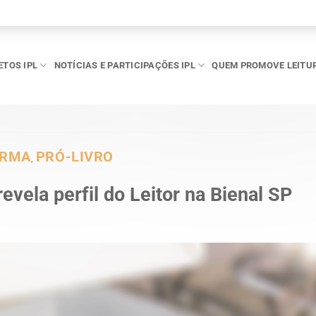
ETOS IPL
NOTÍCIAS E PARTICIPAÇÕES IPL
QUEM PROMOVE LEITU
ORMA
PRÓ-LIVRO
,
evela perfil do Leitor na Bienal SP