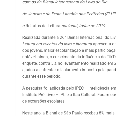
com os da
Bienal Internacional do Livro do Rio
de Janeiro e da Festa Literária das Periferias (FL
a
Retratos da Leitura
nacional, todas de 2019
Realizada durante a 26ª Bienal Internacional do Li
Leitura em eventos do livro e literatura
apresenta da
dos jovens, maior escolarização e mais participaç
notável, ainda, o crescimento da influência do TikT
enquete, contra 3% no levantamento realizado em 
ajudou a enfrentar o isolamento imposto pela pan
durante esse período.
A pesquisa foi aplicada pelo IPEC – Inteligência em
Instituto Pró Livro – IPL e o Itaú Cultural. Foram o
de excursões escolares.
Neste ano, a Bienal de São Paulo recebeu 8% mais