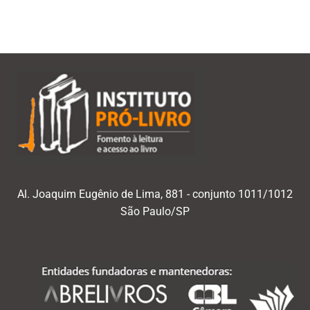
mês/ano
Al. Joaquim Eugênio de Lima, 881 - conjunto 1011/1012
São Paulo/SP