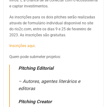
livros. É a chance de se conectar com o ecossistema
e captar investimentos.
As inscrições para os dois pitches serão realizadas
através de formulário individual disponível no site
do rio2c.com, entre os dias 9 e 25 de fevereiro de
2023. As inscrições são gratuitas.
Inscrições aqui
.
Quem pode submeter projetos:
Pitching Editorial
– Autores, agentes literários e
editoras
Pitching Creator