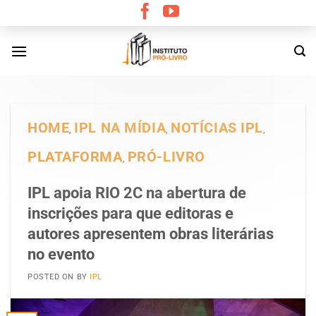
Skip
to
content
HOME
IPL NA MÍDIA
NOTÍCIAS IPL
,
,
,
PLATAFORMA
PRÓ-LIVRO
,
IPL apoia RIO 2C na abertura de
inscrições para que editoras e
autores apresentem obras literárias
no evento
POSTED ON
BY
IPL