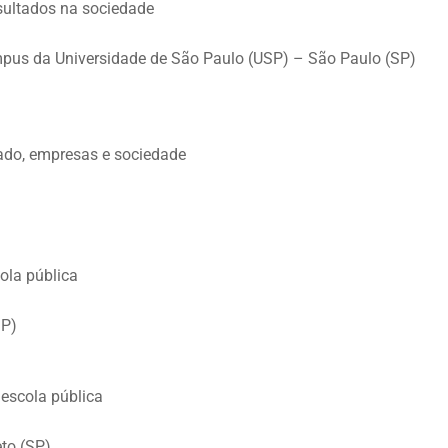
resultados na sociedade
mpus da Universidade de São Paulo (USP) – São Paulo (SP)
tado, empresas e sociedade
ola pública
SP)
 escola pública
to (SP)