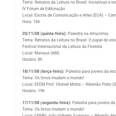
Tema: Retratos da Leitura no Brasil: Iniciativas e 
IV Fórum de Editoração
Local: Escola de Comunicação e Artes (ECA) – Ca
Hora: 16h
20/11/08 (quinta-feira):
Palestra na Amazônia
Tema: Retratos da Leitura no Brasil: O papel do es
Festival Internacional da Leitura da Floresta
Local: Manaus (AM)
Horário: 8h
18/11/08 (terça-feira):
Palestra para jovens da esc
Tema: Os livros mudam o mundo!
Local: EEEM Prof. Otoniel Motta – Ribeirão Preto (
Horário: 19h
17/11/08 (segunda-feira):
Palestra para jovens da
Tema: Os livros mudam o mundo!
Local: CEMEI João Gilberto Sampaio – Ribeirão Pre