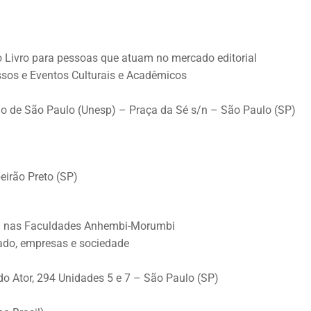
o Livro para pessoas que atuam no mercado editorial
essos e Eventos Culturais e Acadêmicos
do de São Paulo (Unesp) – Praça da Sé s/n – São Paulo (SP)
eirão Preto (SP)
a nas Faculdades Anhembi-Morumbi
tado, empresas e sociedade
o Ator, 294 Unidades 5 e 7 – São Paulo (SP)