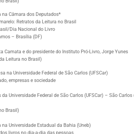
no Brasil)
a na Câmara dos Deputados*
elo: Retratos da Leitura no Brasil
rasil/Dia Nacional do Livro
mos – Brasília (DF)
ta Camata e do presidente do Instituto Pró-Livro, Jorge Yunes
da Leitura no Brasil)
sa na Universidade Federal de São Carlos (UFSCar)
tado, empresas e sociedade
 da Universidade Federal de São Carlos (UFSCar) – São Carlos 
no Brasil)
 na Universidade Estadual da Bahia (Uneb)
dos livros no dia-a-dia das pessoas