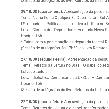
(Sessão de autógrafos do livro Retratos da Leitura 
29/10/08 (quarta-feira):
Apresentação da pesquis
Tema: Numa Folha Qualquer Eu Desenho Um Sol Amar
I Seminário de Políticas de Incentivo à Leitura no B
Local: Câmara dos Deputados – Auditório Nereu Ra
Horário: 16h
* Painel com a participação da deputada federal Ri
(Sessão de autógrafos, às 17h30, do livro Retratos 
27/10/08 (segunda-feira):
Apresentação da pesqui
Tema: Retratos da Leitura no Brasil: O papel do es
Estação Leitura
Local: Biblioteca Comunitária da UFSCar – Campus
Horário: 15h
(Sessão de autógrafos do livro Retratos da Leitura 
22/10/08 (quarta-feira):
Apresentação da pesquisa
Tema: Retratos da Leitura e o papel transformador 