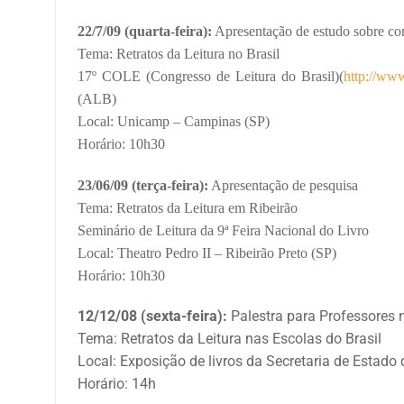
22/7/09 (quarta-feira):
Apresentação de estudo sobre com
Tema: Retratos da Leitura no Brasil
17º COLE (Congresso de Leitura do Brasil)(
http://www
(ALB)
Local: Unicamp – Campinas (SP)
Horário: 10h30
23/06/09 (terça-feira):
Apresentação de pesquisa
Tema: Retratos da Leitura em Ribeirão
Seminário de Leitura da 9ª Feira Nacional do Livro
Local: Theatro Pedro II – Ribeirão Preto (SP)
Horário: 10h30
12/12/08 (sexta-feira):
Palestra para Professores 
Tema: Retratos da Leitura nas Escolas do Brasil
Local: Exposição de livros da Secretaria de Estado
Horário: 14h