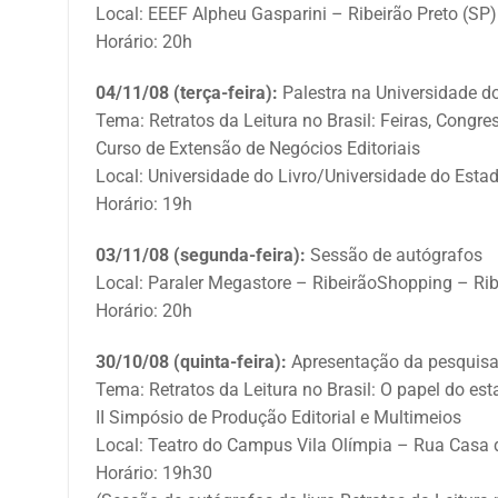
Local: EEEF Alpheu Gasparini – Ribeirão Preto (SP)
Horário: 20h
04/11/08 (terça-feira):
Palestra na Universidade d
Tema: Retratos da Leitura no Brasil: Feiras, Congr
Curso de Extensão de Negócios Editoriais
Local: Universidade do Livro/Universidade do Esta
Horário: 19h
03/11/08 (segunda-feira):
Sessão de autógrafos
Local: Paraler Megastore – RibeirãoShopping – Rib
Horário: 20h
30/10/08 (quinta-feira):
Apresentação da pesquis
Tema: Retratos da Leitura no Brasil: O papel do es
II Simpósio de Produção Editorial e Multimeios
Local: Teatro do Campus Vila Olímpia – Rua Casa d
Horário: 19h30