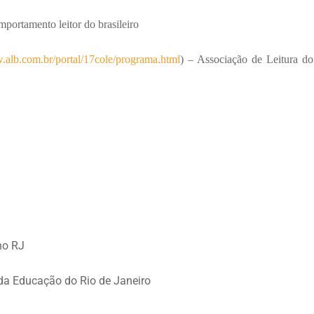
portamento leitor do brasileiro
.alb.com.br/portal/17cole/programa.html
) – Associação de Leitura do
no RJ
 da Educação do Rio de Janeiro