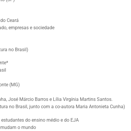
 do Ceará
tado, empresas e sociedade
ura no Brasil)
nte*
asil
zonte (MG)
ha, José Márcio Barros e Lília Virgínia Martins Santos.
tura no Brasil, junto com a co-autora Maria Antonieta Cunha)
 estudantes do ensino médio e do EJA
ros mudam o mundo