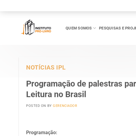
Skip
to
content
QUEM SOMOS
PESQUISAS E PROJ
NOTÍCIAS IPL
Programação de palestras par
Leitura no Brasil
POSTED ON
BY
GERENCIADOR
Programação: