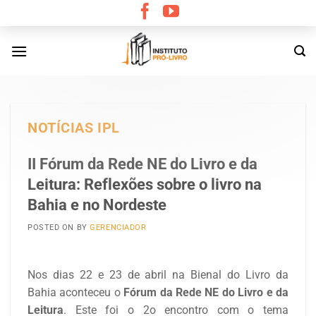
Skip
to
content
NOTÍCIAS IPL
II Fórum da Rede NE do Livro e da
Leitura: Reflexões sobre o livro na
Bahia e no Nordeste
POSTED ON
BY
GERENCIADOR
Nos dias 22 e 23 de abril na Bienal do Livro da
Bahia aconteceu o
Fórum da Rede NE do Livro e da
Leitura
. Este foi o 2o encontro com o tema