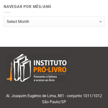
NAVEGAR POR MÊS/ANO
Navegar
por
mês/ano
Al. Joaquim Eugênio de Lima, 881 - conjunto 1011/1012
São Paulo/SP