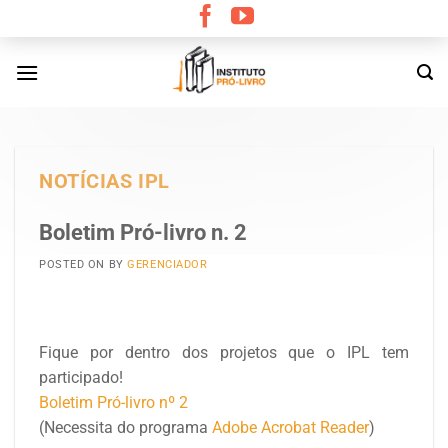
Skip
to
content
NOTÍCIAS IPL
Boletim Pró-livro n. 2
POSTED ON
BY
GERENCIADOR
Fique por dentro dos projetos que o IPL tem
participado!
Boletim Pró-livro nº 2
(Necessita do programa
Adobe Acrobat Reader
)