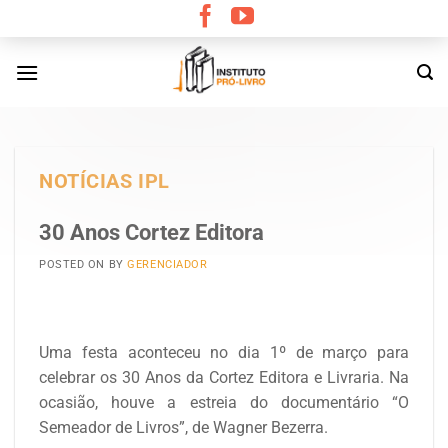
Skip
to
content
NOTÍCIAS IPL
30 Anos Cortez Editora
POSTED ON
BY
GERENCIADOR
Uma festa aconteceu no dia 1º de março para
celebrar os 30 Anos da Cortez Editora e Livraria. Na
ocasião, houve a estreia do documentário “O
Semeador de Livros”, de Wagner Bezerra.