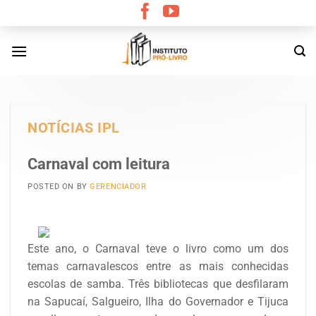
Skip
to
content
NOTÍCIAS IPL
Carnaval com leitura
POSTED ON
BY
GERENCIADOR
Este ano, o Carnaval teve o livro como um dos
temas carnavalescos entre as mais conhecidas
escolas de samba. Três bibliotecas que desfilaram
na Sapucaí, Salgueiro, Ilha do Governador e Tijuca