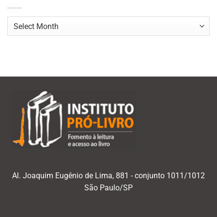
Navegar
por
mês/ano
Al. Joaquim Eugênio de Lima, 881 - conjunto 1011/1012
São Paulo/SP