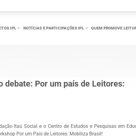
ETOS IPL
NOTÍCIAS E PARTICIPAÇÕES IPL
QUEM PROMOVE LEITU
do debate: Por um país de Leitores:
dação Itaú Social e o Centro de Estudos e Pesquisas em Edu
rkshop Por um País de Leitores: Mobiliza Brasil!