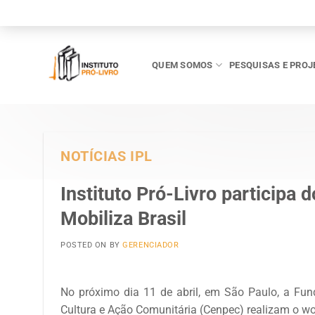
Skip
to
content
QUEM SOMOS
PESQUISAS E PROJ
NOTÍCIAS IPL
Instituto Pró-Livro participa 
Mobiliza Brasil
POSTED ON
BY
GERENCIADOR
No próximo dia 11 de abril, em São Paulo, a Fun
Cultura e Ação Comunitária (Cenpec) realizam o wo