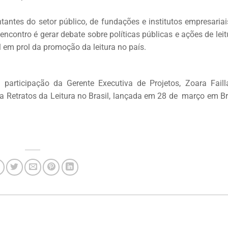
ntantes do setor público, de fundações e institutos empresariai
contro é gerar debate sobre políticas públicas e ações de leit
 em prol da promoção da leitura no país.
 participação da Gerente Executiva de Projetos, Zoara Faill
a Retratos da Leitura no Brasil, lançada em 28 de março em Bra