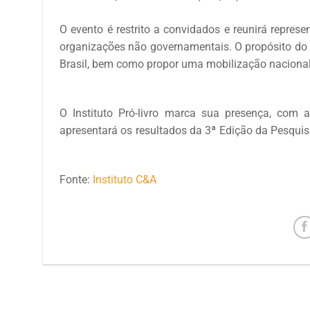
O evento é restrito a convidados e reunirá represe
organizações não governamentais. O propósito do en
Brasil, bem como propor uma mobilização nacional
O Instituto Pró-livro marca sua presença, com a
apresentará os resultados da 3ª Edição da Pesquis
Fonte:
Instituto C&A