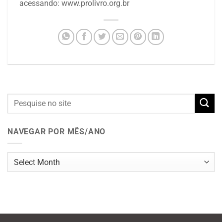
acessando: www.prolivro.org.br
NAVEGAR POR MÊS/ANO
Navegar
por
mês/ano