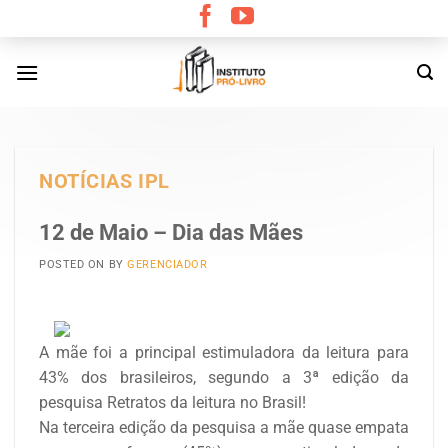
Skip
to
content
NOTÍCIAS IPL
12 de Maio – Dia das Mães
POSTED ON
BY
GERENCIADOR
A mãe foi a principal estimuladora da leitura para
43% dos brasileiros, segundo a 3ª edição da
pesquisa Retratos da leitura no Brasil!
Na terceira edição da pesquisa a mãe quase empata