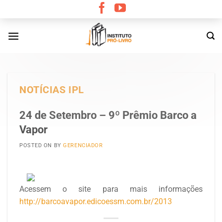
Skip
to
content
NOTÍCIAS IPL
24 de Setembro – 9º Prêmio Barco a
Vapor
POSTED ON
BY
GERENCIADOR
Acessem o site para mais informações
http://barcoavapor.edicoessm.com.br/2013