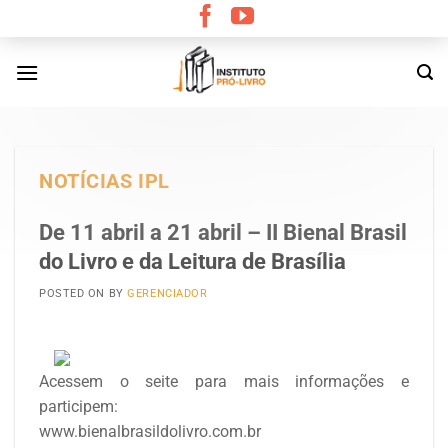
Skip
to
content
NOTÍCIAS IPL
De 11 abril a 21 abril – II Bienal Brasil
do Livro e da Leitura de Brasília
POSTED ON
BY
GERENCIADOR
Acessem o seite para mais informações e
participem:
www.bienalbrasildolivro.com.br