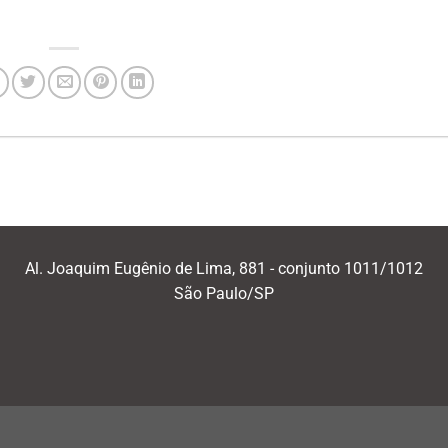
Al. Joaquim Eugênio de Lima, 881 - conjunto 1011/1012
São Paulo/SP