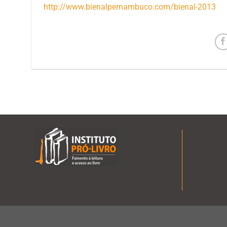
http://www.bienalpernambuco.com/bienal-2013