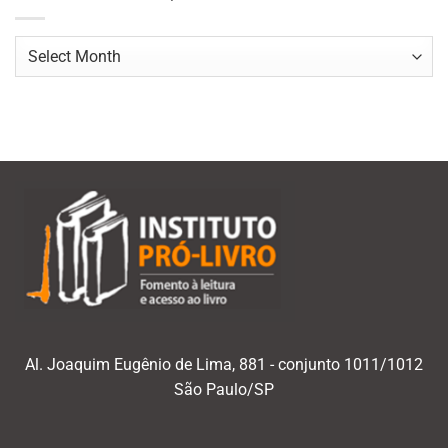
Navegar
por
mês/ano
Al. Joaquim Eugênio de Lima, 881 - conjunto 1011/1012
São Paulo/SP