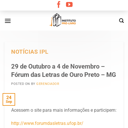
Skip
to
content
NOTÍCIAS IPL
29 de Outubro a 4 de Novembro –
Fórum das Letras de Ouro Preto – MG
POSTED ON
BY
GERENCIADOR
24
Sep
Acessem o site para mais informações e participem:
http://www.forumdasletras.ufop.br/