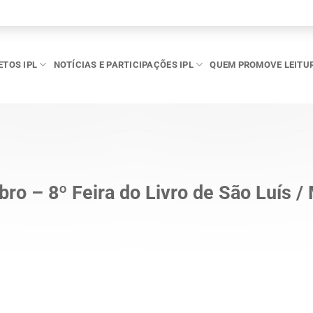
ETOS IPL
NOTÍCIAS E PARTICIPAÇÕES IPL
QUEM PROMOVE LEITU
ro – 8º Feira do Livro de São Luís /