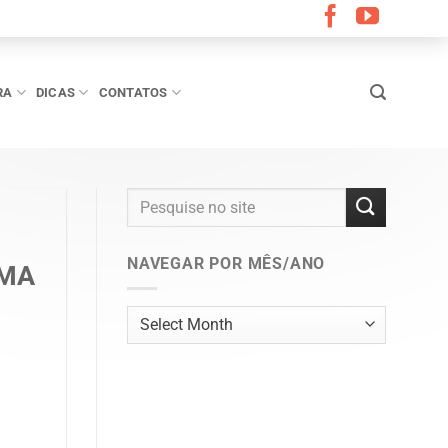
RA
DICAS
CONTATOS
NAVEGAR POR MÊS/ANO
 MA
Navegar
por
mês/ano