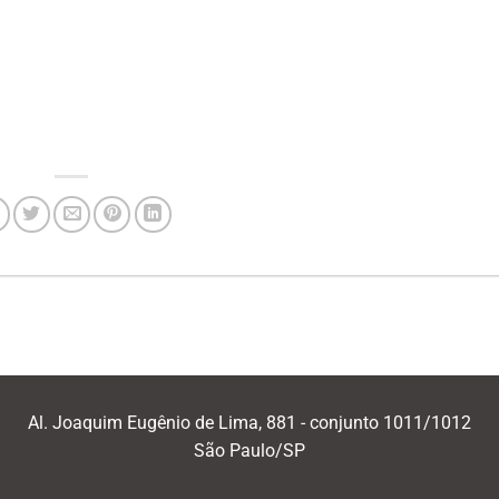
Al. Joaquim Eugênio de Lima, 881 - conjunto 1011/1012
São Paulo/SP