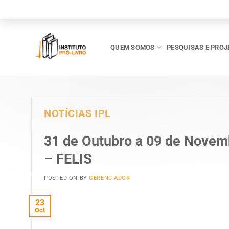
Skip
to
content
QUEM SOMOS
PESQUISAS E PROJ
NOTÍCIAS IPL
31 de Outubro a 09 de Novemb
– FELIS
POSTED ON
BY
GERENCIADOR
23
Oct