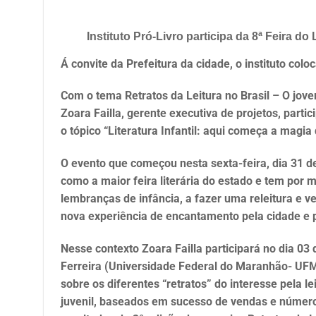
Instituto Pró-Livro participa da 8ª Feira do
Á convite da Prefeitura da cidade, o instituto co
Com o tema Retratos da Leitura no Brasil – O jovem
Zoara Failla, gerente executiva de projetos, partic
o tópico “Literatura Infantil: aqui começa a magia 
O evento que começou nesta sexta-feira, dia 31 de
como a maior feira literária do estado e tem por m
lembranças de infância, a fazer uma releitura e v
nova experiência de encantamento pela cidade e po
Nesse contexto Zoara Failla participará no dia 0
Ferreira (Universidade Federal do Maranhão- UF
sobre os diferentes “retratos” do interesse pela l
juvenil, baseados em sucesso de vendas e número