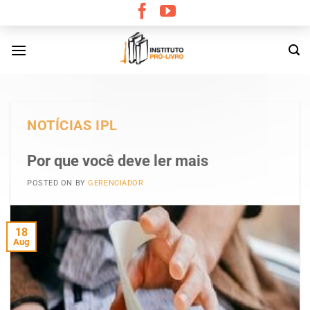
Skip
to
content
NOTÍCIAS IPL
Por que você deve ler mais
POSTED ON
BY
GERENCIADOR
18
Aug