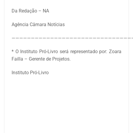
Da Redação – NA
Agência Câmara Notícias
————————————————————————————————
* O Instituto Pró-Livro será representado por: Zoara
Failla – Gerente de Projetos.
Instituto Pró-Livro