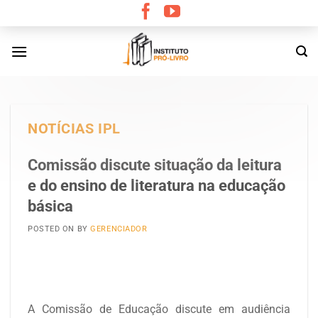
Skip
to
content
NOTÍCIAS IPL
Comissão discute situação da leitura
e do ensino de literatura na educação
básica
POSTED ON
BY
GERENCIADOR
A Comissão de Educação discute em audiência