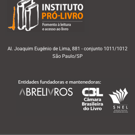
Al. Joaquim Eugênio de Lima, 881 - conjunto 1011/1012
São Paulo/SP