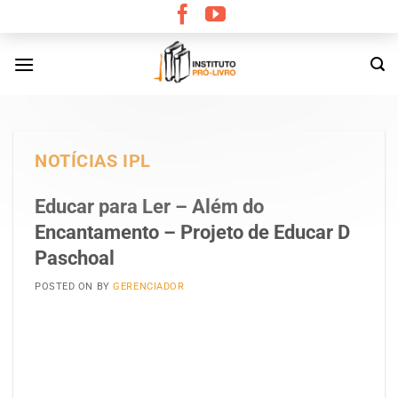
Skip
to
content
NOTÍCIAS IPL
Educar para Ler – Além do
Encantamento – Projeto de Educar D
Paschoal
POSTED ON
BY
GERENCIADOR