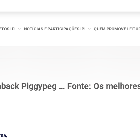
ETOS IPL
NOTÍCIAS E PARTICIPAÇÕES IPL
QUEM PROMOVE LEITU
shback Piggypeg … Fonte: Os melhore
rna,