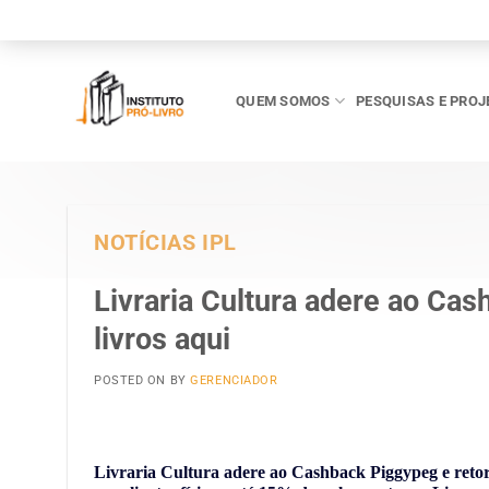
Skip
to
content
QUEM SOMOS
PESQUISAS E PROJ
NOTÍCIAS IPL
Livraria Cultura adere ao Ca
livros aqui
POSTED ON
BY
GERENCIADOR
Livraria Cultura adere ao Cashback Piggypeg e reto