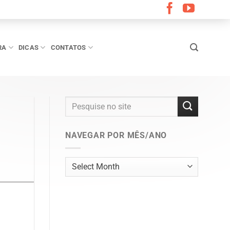
RA
DICAS
CONTATOS
NAVEGAR POR MÊS/ANO
Navegar
por
mês/ano