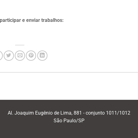
articipar e enviar trabalhos:
Al. Joaquim Eugênio de Lima, 881 - conjunto 1011/1012
São Paulo/SP