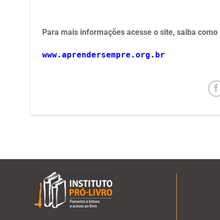
Para mais informações acesse o site, saiba como p
www.aprendersempre.org.br