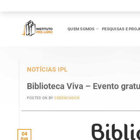
Skip
to
content
QUEM SOMOS
PESQUISAS E PROJ
NOTÍCIAS IPL
Biblioteca Viva – Evento gratu
POSTED ON
BY
GERENCIADOR
04
Aug