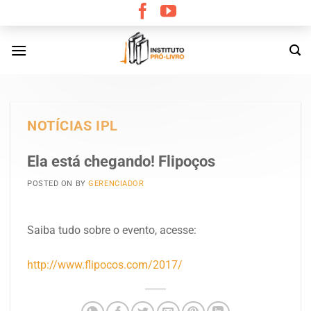
Skip
to
content
NOTÍCIAS IPL
Ela está chegando! Flipoços
POSTED ON
BY
GERENCIADOR
Saiba tudo sobre o evento, acesse:
http://www.flipocos.com/2017/