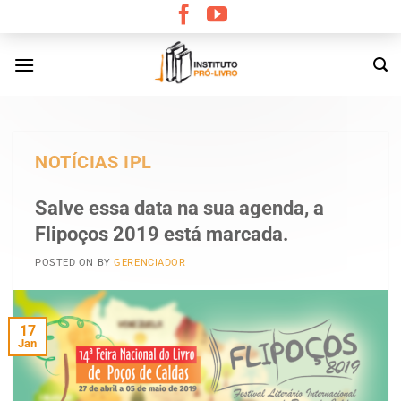
Skip
to
content
NOTÍCIAS IPL
Salve essa data na sua agenda, a
Flipoços 2019 está marcada.
POSTED ON
BY
GERENCIADOR
17
Jan