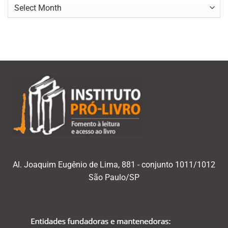
Navegar
por
mês/ano
Al. Joaquim Eugênio de Lima, 881 - conjunto 1011/1012
São Paulo/SP