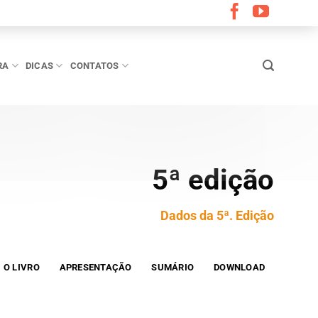
RA
DICAS
CONTATOS
5ª edição
Dados da 5ª. Edição
O LIVRO
APRESENTAÇÃO
SUMÁRIO
DOWNLOAD