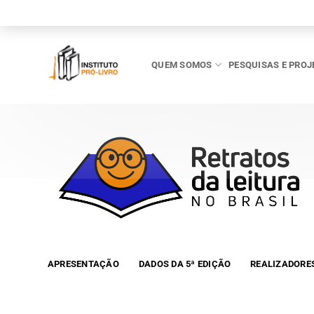
Skip
to
content
QUEM SOMOS
PESQUISAS E PROJ
APRESENTAÇÃO
DADOS DA 5ª EDIÇÃO
REALIZADORE