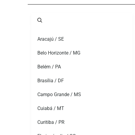
Aracajú / SE
Belo Horizonte / MG
Belém / PA
Brasília / DF
Campo Grande / MS
Cuiabá / MT
Curitiba / PR