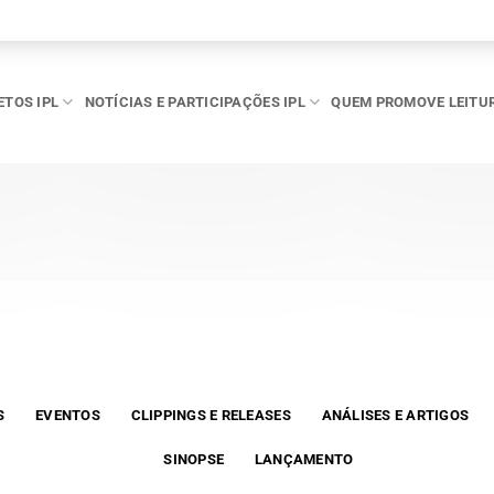
ETOS IPL
NOTÍCIAS E PARTICIPAÇÕES IPL
QUEM PROMOVE LEITU
S
EVENTOS
CLIPPINGS E RELEASES
ANÁLISES E ARTIGOS
SINOPSE
LANÇAMENTO