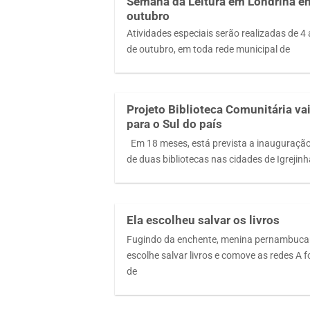
Semana da Leitura em Londrina e
outubro
Atividades especiais serão realizadas de 4 
de outubro, em toda rede municipal de
Projeto Biblioteca Comunitária va
para o Sul do país
Em 18 meses, está prevista a inauguraçã
de duas bibliotecas nas cidades de Igrejin
Ela escolheu salvar os livros
Fugindo da enchente, menina pernambuc
escolhe salvar livros e comove as redes A f
de