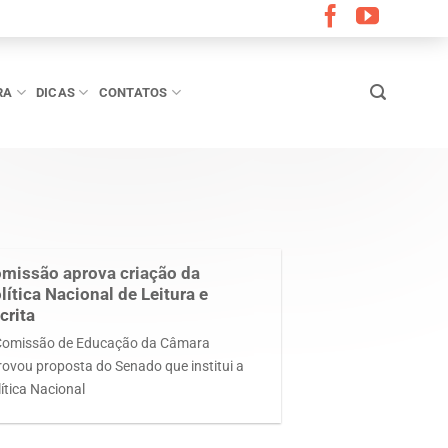
RA
DICAS
CONTATOS
missão aprova criação da
lítica Nacional de Leitura e
crita
Comissão de Educação da Câmara
rovou proposta do Senado que institui a
ítica Nacional