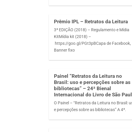
Prêmio IPL – Retratos da Leitura
3ª EDIÇÃO (2018) – Regulamento e Mídia
KitMídia kit (2018) –
https://goo.gl/PGt3pBCapa de Facebook,
Banner fixo
Painel “Retratos da Leitura no
Brasil: uso e percepções sobre as
bibliotecas” – 24ª Bienal
Internacional do Livro de São Pau
O Painel – “Retratos da Leitura no Brasil: 
e percepções sobre as bibliotecas” A 4ª.