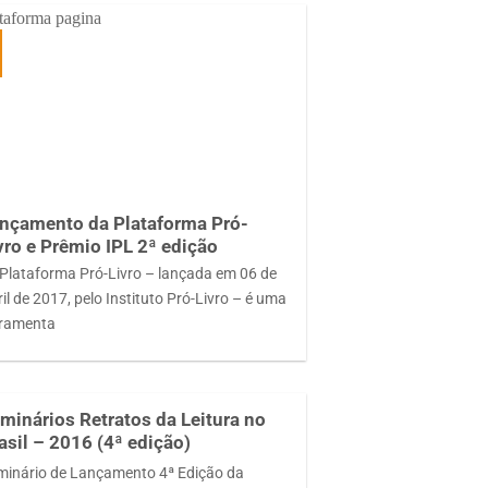
nçamento da Plataforma Pró-
vro e Prêmio IPL 2ª edição
Plataforma Pró-Livro – lançada em 06 de
il de 2017, pelo Instituto Pró-Livro – é uma
rramenta
minários Retratos da Leitura no
asil – 2016 (4ª edição)
minário de Lançamento 4ª Edição da