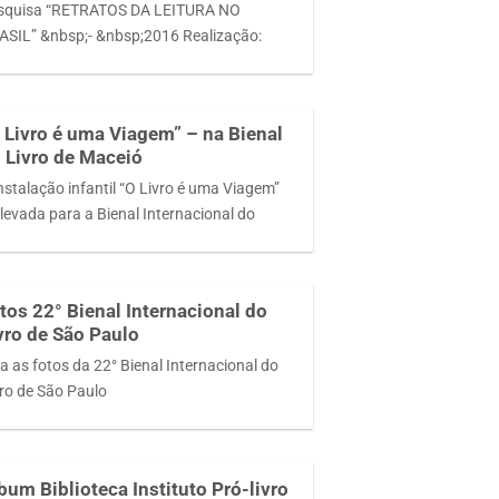
squisa “RETRATOS DA LEITURA NO
ASIL” &nbsp;- &nbsp;2016 Realização:
 Livro é uma Viagem” – na Bienal
 Livro de Maceió
nstalação infantil “O Livro é uma Viagem”
 levada para a Bienal Internacional do
tos 22° Bienal Internacional do
vro de São Paulo
a as fotos da 22° Bienal Internacional do
vro de São Paulo
bum Biblioteca Instituto Pró-livro