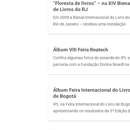
“Floresta de lIvros” – na XIV Biena
de Livros do RJ
Em 2009 a Bienal Internacional do Livro do
Rio de Janeiro – recebeu uma instalação
Álbum VIII Feira Reatech
Confira algumas fotos do estande do IPL 
parceria com a Fundação Dorina Nowill na
Álbum Feira Internacional do Livr
de Bogotá
IPL na Feira Internacional do Livro de Bog
apresentando os resultados da 3ª Edição 