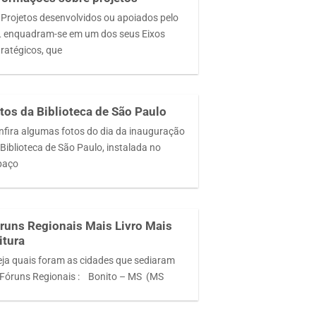
 Projetos desenvolvidos ou apoiados pelo
L enquadram-se em um dos seus Eixos
tratégicos, que
tos da Biblioteca de São Paulo
nfira algumas fotos do dia da inauguração
Biblioteca de São Paulo, instalada no
paço
runs Regionais Mais Livro Mais
itura
ja quais foram as cidades que sediaram
 Fóruns Regionais : Bonito – MS (MS