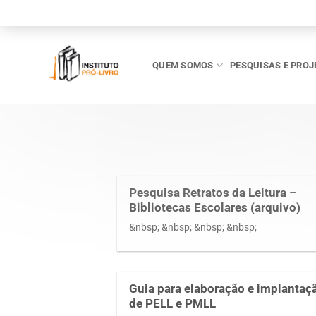
Skip
to
content
QUEM SOMOS
PESQUISAS E PROJ
Pesquisa Retratos da Leitura –
Bibliotecas Escolares (arquivo)
&nbsp; &nbsp; &nbsp; &nbsp;
Guia para elaboração e implantaç
de PELL e PMLL