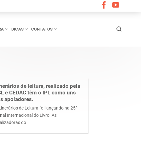
RA
DICAS
CONTATOS
inerários de leitura, realizado pela
L e CEDAC têm o IPL como uns
s apoiadores.
tinerários de Leitura foi lançando na 25ª
nal Internacional do Livro. As
ealizadoras do