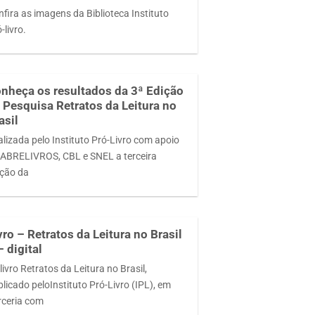
fira as imagens da Biblioteca Instituto
-livro.
nheça os resultados da 3ª Edição
 Pesquisa Retratos da Leitura no
asil
alizada pelo Instituto Pró-Livro com apoio
 ABRELIVROS, CBL e SNEL a terceira
ição da
vro – Retratos da Leitura no Brasil
– digital
ivro Retratos da Leitura no Brasil,
licado peloInstituto Pró-Livro (IPL), em
rceria com