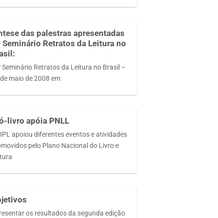
ntese das palestras apresentadas
 Seminário Retratos da Leitura no
asil:
 Seminário Retratos da Leitura no Brasil –
 de maio de 2008 em
ó-livro apóia PNLL
IPL apoiou diferentes eventos e atividades
omovidos pelo Plano Nacional do Livro e
itura
jetivos
resentar os resultados da segunda edição