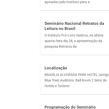
apoiadas pelo Instituto para a
Seminário Nacional Retratos da
Leitura no Brasil
O Instituto Pró-Livro realizou, na última
quarta-feira dia 28, a apresentação da
pesquisa Retratos da
Localização
BRASÍLIA ALVORADA PARK HOTEL (antig
Blue Tree) Auditório: Ball Room 2 Setor de
Hotéis e Turismo
Programação do Seminário