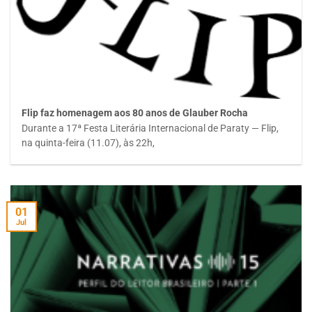
Flip faz homenagem aos 80 anos de Glauber Rocha
Durante a 17ª Festa Literária Internacional de Paraty — Flip,
na quinta-feira (11.07), às 22h,
01
Jul