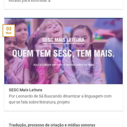
estado para estimular a
03
Nov
SESC Mais Leitura
Por Leonardo de Sá Buscando dinamizar a linguagem com
que se fala sobre literatura, projeto
Tradução, processo de criação e mídias sonoras