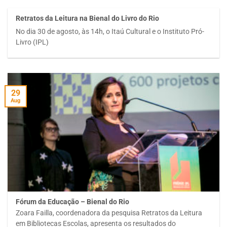
Retratos da Leitura na Bienal do Livro do Rio
No dia 30 de agosto, às 14h, o Itaú Cultural e o Instituto Pró-
Livro (IPL)
29
Aug
Fórum da Educação – Bienal do Rio
Zoara Failla, coordenadora da pesquisa Retratos da Leitura
em Bibliotecas Escolas, apresenta os resultados do