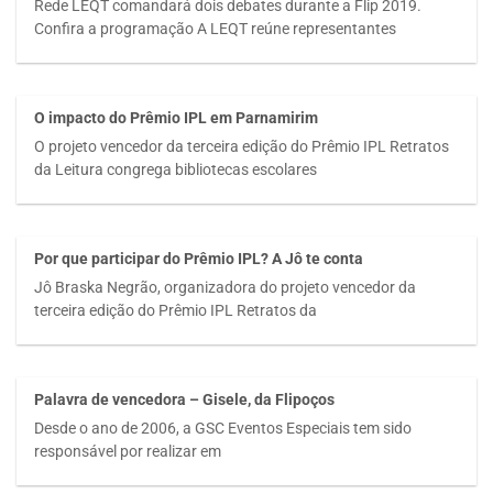
Rede LEQT comandará dois debates durante a Flip 2019.
Confira a programação A LEQT reúne representantes
O impacto do Prêmio IPL em Parnamirim
O projeto vencedor da terceira edição do Prêmio IPL Retratos
da Leitura congrega bibliotecas escolares
Por que participar do Prêmio IPL? A Jô te conta
Jô Braska Negrão, organizadora do projeto vencedor da
terceira edição do Prêmio IPL Retratos da
Palavra de vencedora – Gisele, da Flipoços
Desde o ano de 2006, a GSC Eventos Especiais tem sido
responsável por realizar em