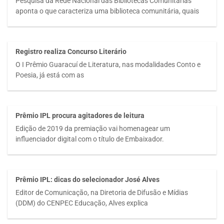
Pesquisa da Rede Nacional das Bibliotecas Comunitárias
aponta o que caracteriza uma biblioteca comunitária, quais
Registro realiza Concurso Literário
O I Prêmio Guaracuí de Literatura, nas modalidades Conto e
Poesia, já está com as
Prêmio IPL procura agitadores de leitura
Edição de 2019 da premiação vai homenagear um
influenciador digital com o título de Embaixador.
Prêmio IPL: dicas do selecionador José Alves
Editor de Comunicação, na Diretoria de Difusão e Mídias
(DDM) do CENPEC Educação, Alves explica