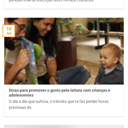
período final de inscrição dos Prêmios Literários
10
Jun
Dicas para promover o gosto pela leitura com crianças e
adolescentes
O dia a dia que sufoca, o trânsito que te faz perder horas
preciosas do