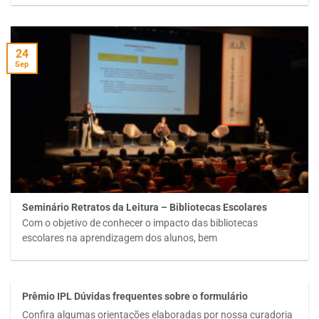
24
Sep
Seminário Retratos da Leitura – Bibliotecas Escolares
Com o objetivo de conhecer o impacto das bibliotecas
escolares na aprendizagem dos alunos, bem
Prêmio IPL Dúvidas frequentes sobre o formulário
Confira algumas orientações elaboradas por nossa curadoria