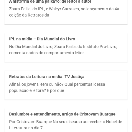
A histo?ria de uma paixa?o: de leitor a autor
Zoara Failla, do IPL, e Walcyr Carrasco, no lançamento da 4a
edição da Retratos da
IPL na mídia – Dia Mundial do Livro
No Dia Mundial do Livro, Zoara Failla, do Instituto Pró-Livro,
comenta dados do comportamento leitor
Retratos da Leitura na mídia: TV Justiça
Afinal, os jovens leem ou não? Qual percentual dessa
população é leitora? E por que
Deslumbre e entendimento, artigo de Cristovam Buarque
Por Cristovam Buarque No seu discurso ao receber o Nobel de
Literatura no dia 7