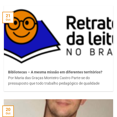
21
Oct
Bibliotecas – A mesma missão em diferentes territórios?
Por Maria das Graças Monteiro Castro Parte-se do
pressuposto que todo trabalho pedagógico de qualidade
20
Oct