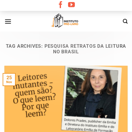
Skip
to
content
TAG ARCHIVES:
PESQUISA RETRATOS DA LEITURA
NO BRASIL
25
Nov