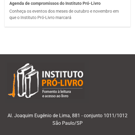
Agenda de compromissos do Instituto Pró-Livro
Conheça os eventos dos meses de outubro e novembro em
que o Instituto Pró-Livro marcará
Al. Joaquim Eugênio de Lima, 881 - conjunto 1011/1012
São Paulo/SP